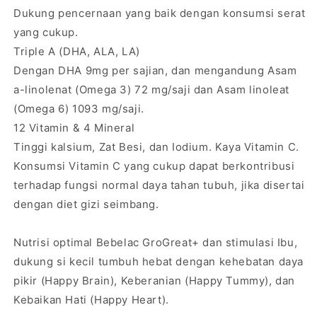
Dukung pencernaan yang baik dengan konsumsi serat
yang cukup.
Triple A (DHA, ALA, LA)
Dengan DHA 9mg per sajian, dan mengandung Asam
a-linolenat (Omega 3) 72 mg/saji dan Asam linoleat
(Omega 6) 1093 mg/saji.
12 Vitamin & 4 Mineral
Tinggi kalsium, Zat Besi, dan Iodium. Kaya Vitamin C.
Konsumsi Vitamin C yang cukup dapat berkontribusi
terhadap fungsi normal daya tahan tubuh, jika disertai
dengan diet gizi seimbang.
Nutrisi optimal Bebelac GroGreat+ dan stimulasi Ibu,
dukung si kecil tumbuh hebat dengan kehebatan daya
pikir (Happy Brain), Keberanian (Happy Tummy), dan
Kebaikan Hati (Happy Heart).