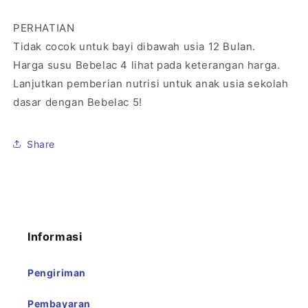
PERHATIAN
Tidak cocok untuk bayi dibawah usia 12 Bulan.
Harga susu Bebelac 4 lihat pada keterangan harga.
Lanjutkan pemberian nutrisi untuk anak usia sekolah
dasar dengan Bebelac 5!
Share
Informasi
Pengiriman
Pembayaran