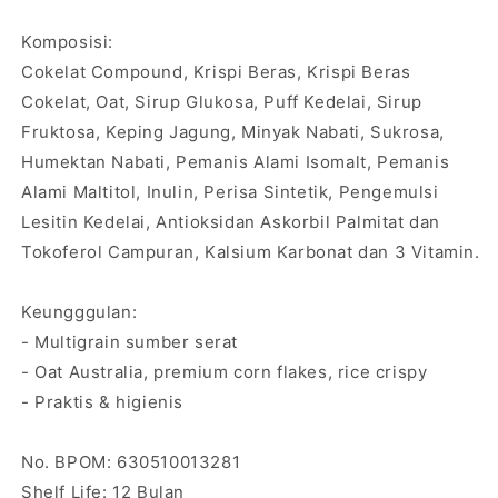
Komposisi:
Cokelat Compound, Krispi Beras, Krispi Beras
Cokelat, Oat, Sirup Glukosa, Puff Kedelai, Sirup
Fruktosa, Keping Jagung, Minyak Nabati, Sukrosa,
Humektan Nabati, Pemanis Alami Isomalt, Pemanis
Alami Maltitol, Inulin, Perisa Sintetik, Pengemulsi
Lesitin Kedelai, Antioksidan Askorbil Palmitat dan
Tokoferol Campuran, Kalsium Karbonat dan 3 Vitamin.
Keungggulan:
- Multigrain sumber serat
- Oat Australia, premium corn flakes, rice crispy
- Praktis & higienis
No. BPOM: 630510013281
Shelf Life: 12 Bulan